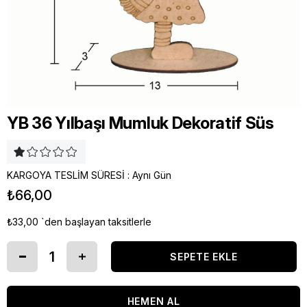
YB 36 Yılbaşı Mumluk Dekoratif Süs
KARGOYA TESLİM SÜRESİ
:
Aynı Gün
₺66,00
₺33,00
`den başlayan taksitlerle