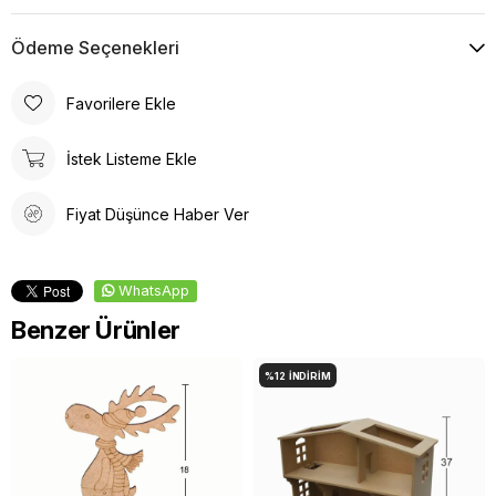
Ödeme Seçenekleri
Favorilere Ekle
İstek Listeme Ekle
Fiyat Düşünce Haber Ver
WhatsApp
Benzer Ürünler
%12
İNDIRIM