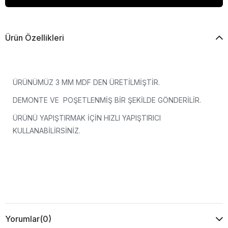
Ürün Özellikleri
ÜRÜNÜMÜZ 3 MM MDF DEN ÜRETİLMİŞTİR.
DEMONTE VE POŞETLENMİŞ BİR ŞEKİLDE GÖNDERİLİR.
ÜRÜNÜ YAPIŞTIRMAK İÇİN HIZLI YAPIŞTIRICI
KULLANABİLİRSİNİZ.
Yorumlar
(0)