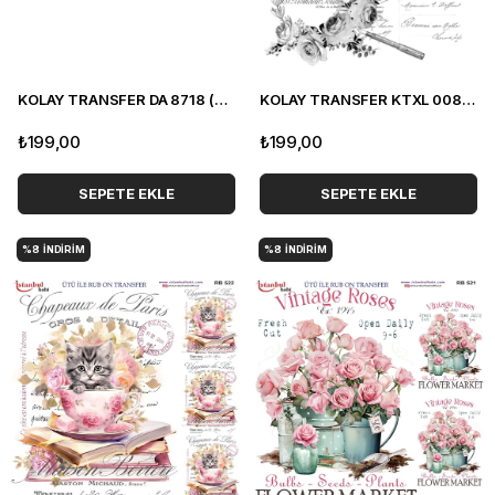
KOLAY TRANSFER DA 8718 (35 x 50 cm)
KOLAY TRANSFER KTXL 008 (35 x 50 cm)
₺199,00
₺199,00
SEPETE EKLE
SEPETE EKLE
%8
İNDIRIM
%8
İNDIRIM