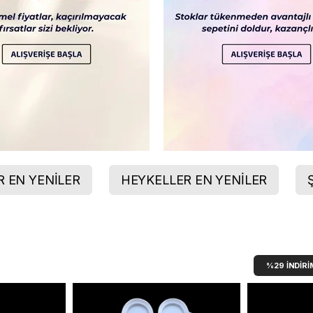
 EN YENİLER
HEYKELLER EN YENİLER
%29
İNDIRIM