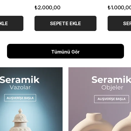
₺1.000,00
₺1.000,0
EKLE
SEPETE EKLE
SE
Tümünü Gör