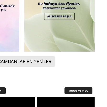
ŞAMDANLAR EN YENİLER
1000₺ ye %50