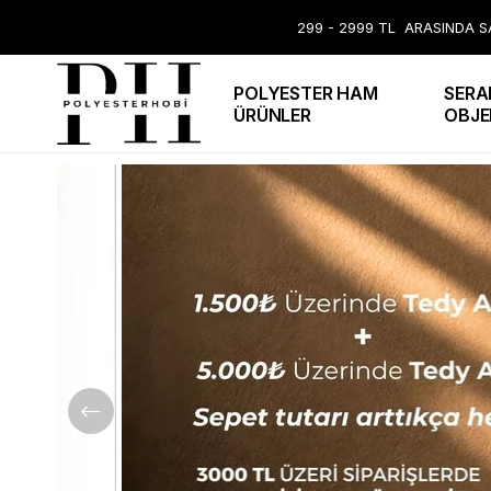
299 - 2999 TL ARASINDA SA
POLYESTER HAM
SERA
ÜRÜNLER
OBJE