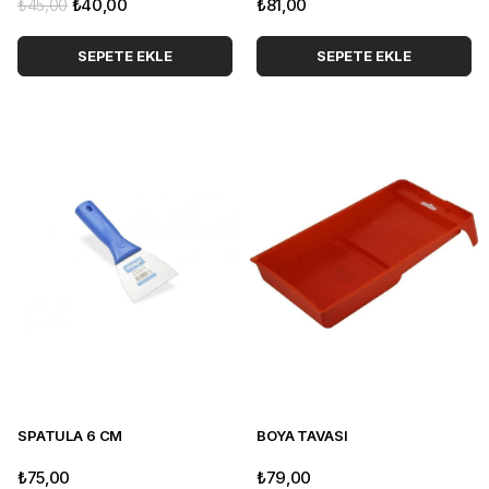
₺45,00
₺40,00
₺81,00
SEPETE EKLE
SEPETE EKLE
SPATULA 6 CM
BOYA TAVASI
₺75,00
₺79,00