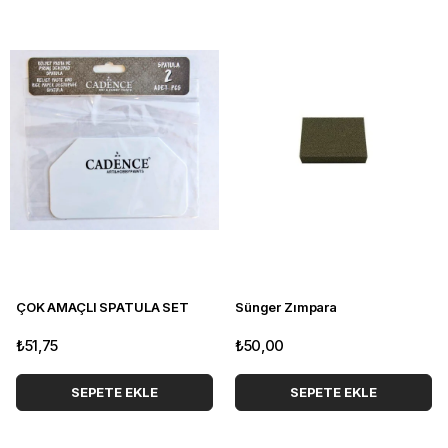
ÇOK AMAÇLI SPATULA SET
Sünger Zımpara
₺51,75
₺50,00
SEPETE EKLE
SEPETE EKLE