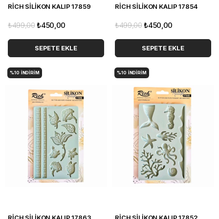
RİCH SİLİKON KALIP 17859
RİCH SİLİKON KALIP 17854
₺499,00
₺450,00
₺499,00
₺450,00
SEPETE EKLE
SEPETE EKLE
%10
İNDIRIM
%10
İNDIRIM
RİCH SİLİKON KALIP 17863
RİCH SİLİKON KALIP 17852