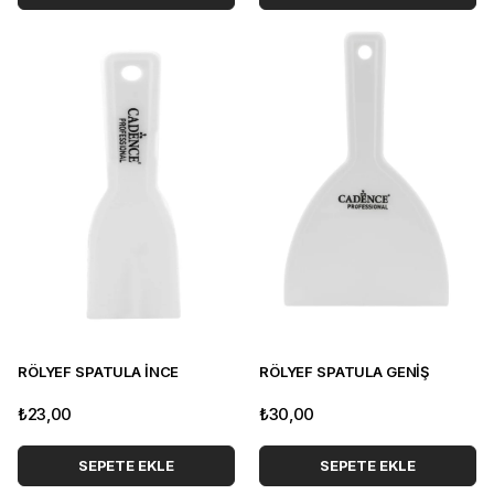
RÖLYEF SPATULA İNCE
RÖLYEF SPATULA GENİŞ
₺23,00
₺30,00
SEPETE EKLE
SEPETE EKLE