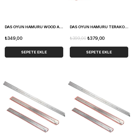
DAS OYUN HAMURU WOOD AHŞAP 350 GRAM
DAS OYUN HAMURU TERAKOTA KAHVERENGİ 500 GRAM
₺349,00
₺399,00
₺379,00
SEPETE EKLE
SEPETE EKLE