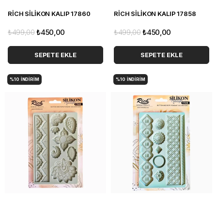
RİCH SİLİKON KALIP 17860
RİCH SİLİKON KALIP 17858
₺499,00
₺450,00
₺499,00
₺450,00
SEPETE EKLE
SEPETE EKLE
%10
İNDIRIM
%10
İNDIRIM