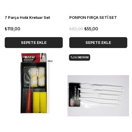
7 Parça Hobi Kretuar Set
PONPON FIRÇA SETİ SET
₺119,00
₺62,00
₺55,00
SEPETE EKLE
SEPETE EKLE
%24
İNDIRIM