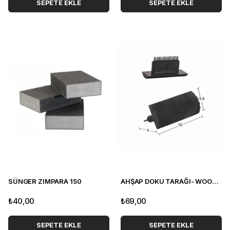
SEPETE EKLE
SEPETE EKLE
SÜNGER ZIMPARA 150
AHŞAP DOKU TARAĞI- WOOD GRANİER
₺40,00
₺69,00
SEPETE EKLE
SEPETE EKLE