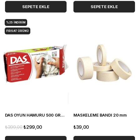
SEPETE EKLE
SEPETE EKLE
%25
İNDIRIM
FIRSAT ÜRÜNÜ
DAS OYUN HAMURU 500 GRAM
MASKELEME BANDI 20 mm
₺399,00
₺299,00
₺39,00