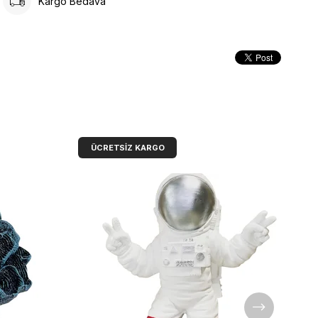
Kargo Bedava
ÜCRETSIZ KARGO