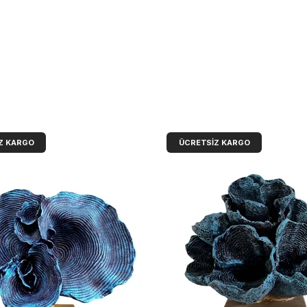
Z KARGO
ÜCRETSIZ KARGO