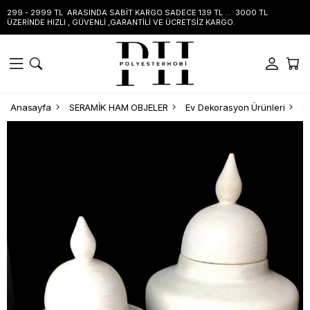
299 - 2999 TL ARASINDA SABİT KARGO SADECE 139 TL ... 3000 TL
ÜZERİNDE HIZLI , GÜVENLİ ,GARANTİLİ VE ÜCRETSİZ KARGO.
Anasayfa
SERAMİK HAM OBJELER
Ev Dekorasyon Ürünleri