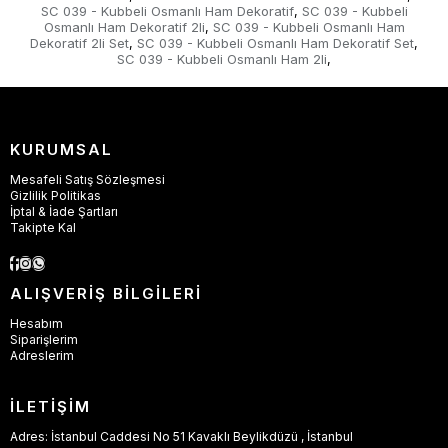
SC 039 - Kubbeli Osmanlı Ham Dekoratif
SC 039 - Kubbeli
,
Osmanlı Ham Dekoratif 2li
SC 039 - Kubbeli Osmanlı Ham
,
Dekoratif 2li Set
SC 039 - Kubbeli Osmanlı Ham Dekoratif Set
,
,
SC 039 - Kubbeli Osmanlı Ham 2li
,
KURUMSAL
Mesafeli Satış Sözleşmesi
Gizlilik Politikas
İptal & İade Şartları
Takipte Kal
ALIŞVERİŞ BİLGİLERİ
Hesabım
Siparişlerim
Adreslerim
İLETİŞİM
Adres: İstanbul Caddesi No 51 Kavaklı Beylikdüzü , İstanbul