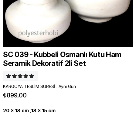
SC 039 - Kubbeli Osmanlı Kutu Ham
Seramik Dekoratif 2li Set
KARGOYA TESLİM SÜRESİ
:
Aynı Gün
₺899,00
20 x 18 cm ,18 x 15 cm