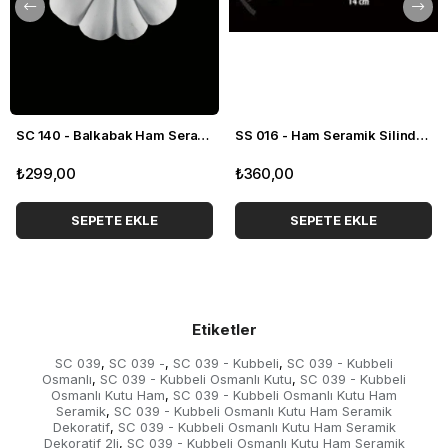
SC 140 - Balkabak Ham Seramik Dekoratif Obje
SS 016 - Ham Seramik Silindir Kapaklı Kutu
₺299,00
₺360,00
SEPETE EKLE
SEPETE EKLE
Etiketler
SC 039
SC 039 -
SC 039 - Kubbeli
SC 039 - Kubbeli
,
,
,
Osmanlı
SC 039 - Kubbeli Osmanlı Kutu
SC 039 - Kubbeli
,
,
Osmanlı Kutu Ham
SC 039 - Kubbeli Osmanlı Kutu Ham
,
Seramik
SC 039 - Kubbeli Osmanlı Kutu Ham Seramik
,
Dekoratif
SC 039 - Kubbeli Osmanlı Kutu Ham Seramik
,
Dekoratif 2li
SC 039 - Kubbeli Osmanlı Kutu Ham Seramik
,