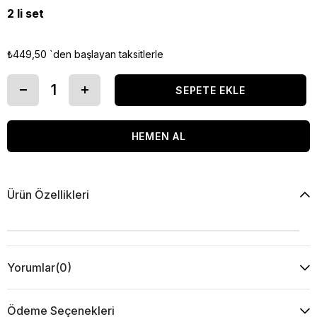
2 li set
₺449,50
`den başlayan taksitlerle
Ürün Özellikleri
Yorumlar
(0)
Ödeme Seçenekleri