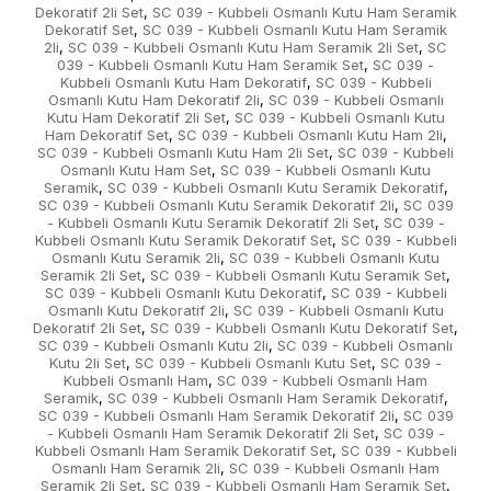
Dekoratif 2li Set
SC 039 - Kubbeli Osmanlı Kutu Ham Seramik
,
Dekoratif Set
SC 039 - Kubbeli Osmanlı Kutu Ham Seramik
,
2li
SC 039 - Kubbeli Osmanlı Kutu Ham Seramik 2li Set
SC
,
,
039 - Kubbeli Osmanlı Kutu Ham Seramik Set
SC 039 -
,
Kubbeli Osmanlı Kutu Ham Dekoratif
SC 039 - Kubbeli
,
Osmanlı Kutu Ham Dekoratif 2li
SC 039 - Kubbeli Osmanlı
,
Kutu Ham Dekoratif 2li Set
SC 039 - Kubbeli Osmanlı Kutu
,
Ham Dekoratif Set
SC 039 - Kubbeli Osmanlı Kutu Ham 2li
,
,
SC 039 - Kubbeli Osmanlı Kutu Ham 2li Set
SC 039 - Kubbeli
,
Osmanlı Kutu Ham Set
SC 039 - Kubbeli Osmanlı Kutu
,
Seramik
SC 039 - Kubbeli Osmanlı Kutu Seramik Dekoratif
,
,
SC 039 - Kubbeli Osmanlı Kutu Seramik Dekoratif 2li
SC 039
,
- Kubbeli Osmanlı Kutu Seramik Dekoratif 2li Set
SC 039 -
,
Kubbeli Osmanlı Kutu Seramik Dekoratif Set
SC 039 - Kubbeli
,
Osmanlı Kutu Seramik 2li
SC 039 - Kubbeli Osmanlı Kutu
,
Seramik 2li Set
SC 039 - Kubbeli Osmanlı Kutu Seramik Set
,
,
SC 039 - Kubbeli Osmanlı Kutu Dekoratif
SC 039 - Kubbeli
,
Osmanlı Kutu Dekoratif 2li
SC 039 - Kubbeli Osmanlı Kutu
,
Dekoratif 2li Set
SC 039 - Kubbeli Osmanlı Kutu Dekoratif Set
,
,
SC 039 - Kubbeli Osmanlı Kutu 2li
SC 039 - Kubbeli Osmanlı
,
Kutu 2li Set
SC 039 - Kubbeli Osmanlı Kutu Set
SC 039 -
,
,
Kubbeli Osmanlı Ham
SC 039 - Kubbeli Osmanlı Ham
,
Seramik
SC 039 - Kubbeli Osmanlı Ham Seramik Dekoratif
,
,
SC 039 - Kubbeli Osmanlı Ham Seramik Dekoratif 2li
SC 039
,
- Kubbeli Osmanlı Ham Seramik Dekoratif 2li Set
SC 039 -
,
Kubbeli Osmanlı Ham Seramik Dekoratif Set
SC 039 - Kubbeli
,
Osmanlı Ham Seramik 2li
SC 039 - Kubbeli Osmanlı Ham
,
Seramik 2li Set
SC 039 - Kubbeli Osmanlı Ham Seramik Set
,
,