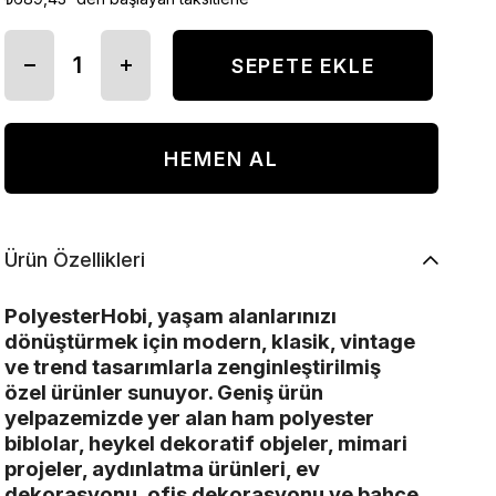
Ürün Özellikleri
PolyesterHobi, yaşam alanlarınızı
dönüştürmek için modern, klasik, vintage
ve trend tasarımlarla zenginleştirilmiş
özel ürünler sunuyor. Geniş ürün
yelpazemizde yer alan ham polyester
biblolar, heykel dekoratif objeler, mimari
projeler, aydınlatma ürünleri, ev
dekorasyonu, ofis dekorasyonu ve bahçe