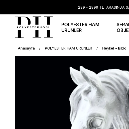
299 - 2999 TL ARASINDA SA
POLYESTER HAM
SERA
ÜRÜNLER
OBJE
Anasayfa
POLYESTER HAM ÜRÜNLER
Heykel - Biblo