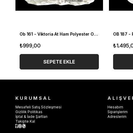
Ob 161 - Viktoria At Ham Polyester Obje
₺999,00
₺1.495,
SEPETE EKLE
KURUMSAL
ALIŞVE
Mesafeli Satış Sözleşmesi
Hesabım
Gizlilik Politikas
Siparişlerim
İptal & İade Şartları
Adreslerim
Takipte Kal