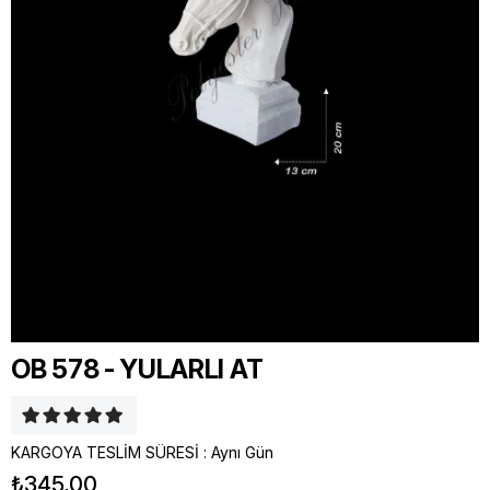
OB 578 - YULARLI AT
KARGOYA TESLİM SÜRESİ
:
Aynı Gün
₺345,00