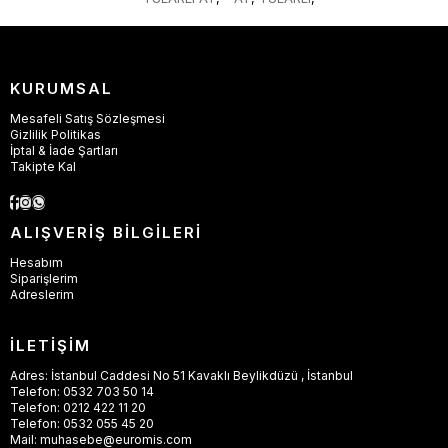
KURUMSAL
Mesafeli Satış Sözleşmesi
Gizlilik Politikas
İptal & İade Şartları
Takipte Kal
ALIŞVERİŞ BİLGİLERİ
Hesabım
Siparişlerim
Adreslerim
İLETİŞİM
Adres: İstanbul Caddesi No 51 Kavaklı Beylikdüzü , İstanbul
Telefon: 0532 703 50 14
Telefon: 0212 422 11 20
Telefon: 0532 055 45 20
Mail:
muhasebe@euromis.com