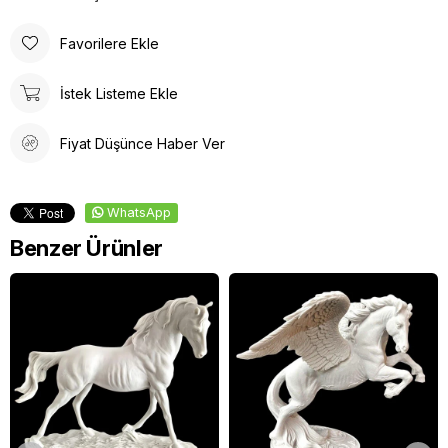
Favorilere Ekle
İstek Listeme Ekle
Fiyat Düşünce Haber Ver
WhatsApp
Benzer Ürünler