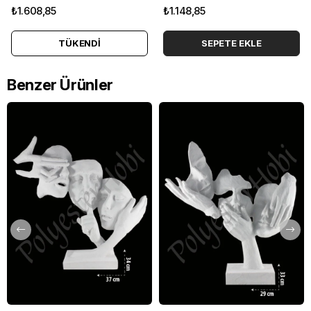
₺1.608,85
₺1.148,85
TÜKENDI
SEPETE EKLE
Benzer Ürünler