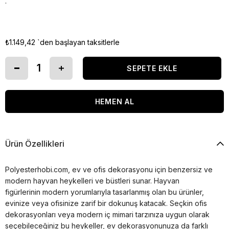
.
₺1.149,42
`den başlayan taksitlerle
Ürün Özellikleri
Polyesterhobi.com, ev ve ofis dekorasyonu için benzersiz ve
modern hayvan heykelleri ve büstleri sunar. Hayvan
figürlerinin modern yorumlarıyla tasarlanmış olan bu ürünler,
evinize veya ofisinize zarif bir dokunuş katacak. Seçkin ofis
dekorasyonları veya modern iç mimari tarzınıza uygun olarak
seçebileceğiniz bu heykeller, ev dekorasyonunuza da farklı