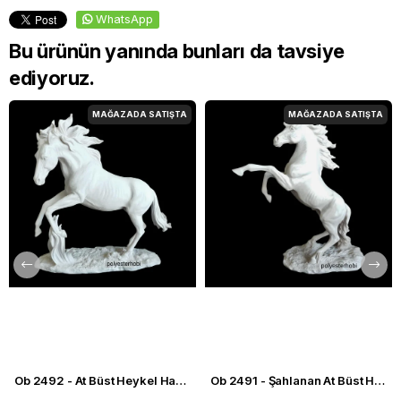
WhatsApp
Bu ürünün yanında bunları da tavsiye
ediyoruz.
MAĞAZADA SATIŞTA
MAĞAZADA SATIŞTA
Ob 2492 - At Büst Heykel Ham Polyester Ev ,Ofis Dekor
Ob 2491 - Şahlanan At Büst Heykel Ham Polyester Ev ,Ofis Dekor