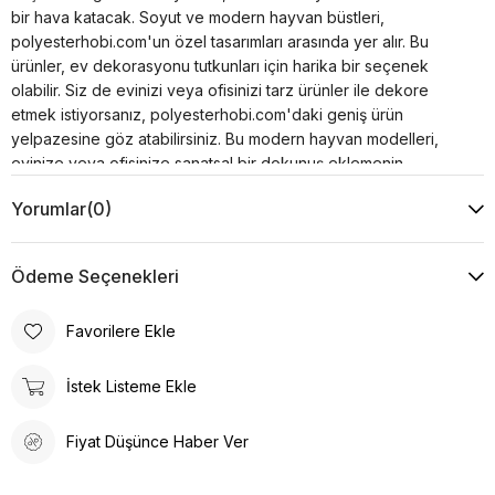
bir hava katacak. Soyut ve modern hayvan büstleri,
polyesterhobi.com'un özel tasarımları arasında yer alır. Bu
ürünler, ev dekorasyonu tutkunları için harika bir seçenek
olabilir. Siz de evinizi veya ofisinizi tarz ürünler ile dekore
etmek istiyorsanız, polyesterhobi.com'daki geniş ürün
yelpazesine göz atabilirsiniz. Bu modern hayvan modelleri,
evinize veya ofisinize sanatsal bir dokunuş eklemenin
mükemmel bir yoludur.
Yorumlar
(0)
Ödeme Seçenekleri
Favorilere Ekle
İstek Listeme Ekle
Fiyat Düşünce Haber Ver