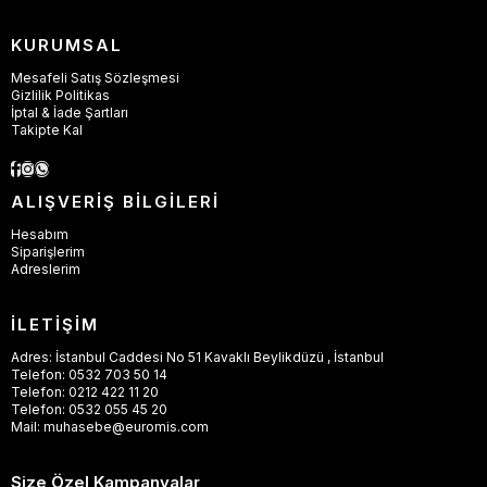
KURUMSAL
Mesafeli Satış Sözleşmesi
Gizlilik Politikas
İptal & İade Şartları
Takipte Kal
ALIŞVERİŞ BİLGİLERİ
Hesabım
Siparişlerim
Adreslerim
İLETİŞİM
Adres: İstanbul Caddesi No 51 Kavaklı Beylikdüzü , İstanbul
Telefon: 0532 703 50 14
Telefon: 0212 422 11 20
Telefon: 0532 055 45 20
Mail:
muhasebe@euromis.com
Size Özel Kampanyalar