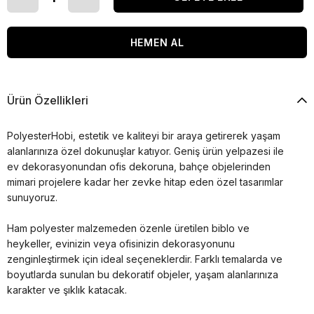
Ürün Özellikleri
PolyesterHobi, estetik ve kaliteyi bir araya getirerek yaşam
alanlarınıza özel dokunuşlar katıyor. Geniş ürün yelpazesi ile
ev dekorasyonundan ofis dekoruna, bahçe objelerinden
mimari projelere kadar her zevke hitap eden özel tasarımlar
sunuyoruz.
Ham polyester malzemeden özenle üretilen biblo ve
heykeller, evinizin veya ofisinizin dekorasyonunu
zenginleştirmek için ideal seçeneklerdir. Farklı temalarda ve
boyutlarda sunulan bu dekoratif objeler, yaşam alanlarınıza
karakter ve şıklık katacak.