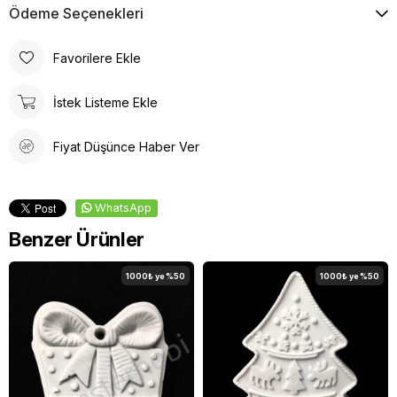
Ödeme Seçenekleri
Favorilere Ekle
İstek Listeme Ekle
Fiyat Düşünce Haber Ver
WhatsApp
Benzer Ürünler
1000₺ ye %50
1000₺ ye %50