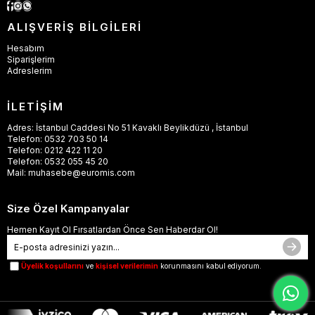
ALIŞVERİŞ BİLGİLERİ
Hesabım
Siparişlerim
Adreslerim
İLETİŞİM
Adres: İstanbul Caddesi No 51 Kavaklı Beylikdüzü , İstanbul
Telefon: 0532 703 50 14
Telefon: 0212 422 11 20
Telefon: 0532 055 45 20
Mail:
muhasebe@euromis.com
Size Özel Kampanyalar
Hemen Kayıt Ol Fırsatlardan Önce Sen Haberdar Ol!
Üyelik koşullarını
ve
kişisel verilerimin
korunmasını kabul ediyorum.