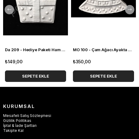
Da 209 - Hediye Paketi Ham Polyester Obje
MO 100 - Çam Ağacı Ayakta Duran Ham Polyester Obje
₺149,00
₺350,00
SEPETE EKLE
SEPETE EKLE
KURUMSAL
Mesafeli Satış Sözleşmesi
Gizlilik Politikas
İptal & İade Şartları
Takipte Kal