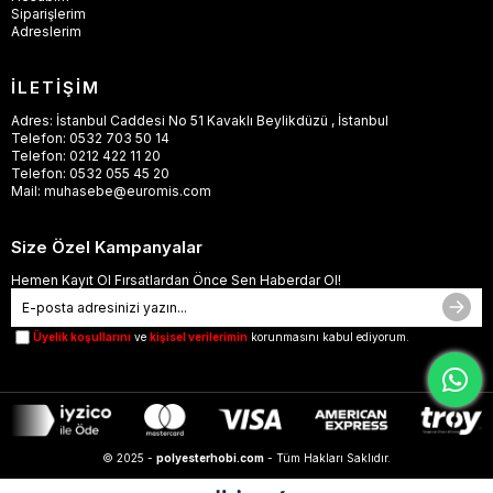
Siparişlerim
Adreslerim
İLETİŞİM
Adres: İstanbul Caddesi No 51 Kavaklı Beylikdüzü , İstanbul
Telefon: 0532 703 50 14
Telefon: 0212 422 11 20
Telefon: 0532 055 45 20
Mail:
muhasebe@euromis.com
Size Özel Kampanyalar
Hemen Kayıt Ol Fırsatlardan Önce Sen Haberdar Ol!
Üyelik koşullarını
ve
kişisel verilerimin
korunmasını kabul ediyorum.
© 2025 -
polyesterhobi.com
- Tüm Hakları Saklıdır.