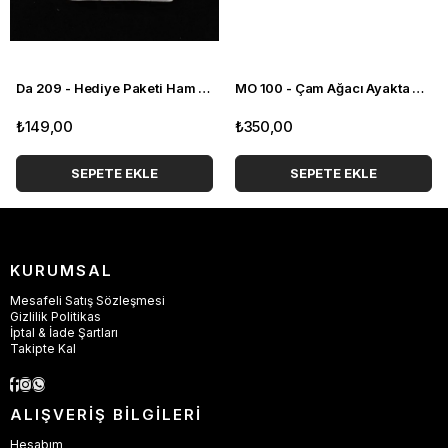
Da 209 - Hediye Paketi Ham Polyester Obje
MO 100 - Çam Ağacı Ayakta Duran Ham Polyester Obje
₺149,00
₺350,00
SEPETE EKLE
SEPETE EKLE
KURUMSAL
Mesafeli Satış Sözleşmesi
Gizlilik Politikas
İptal & İade Şartları
Takipte Kal
ALIŞVERİŞ BİLGİLERİ
Hesabım