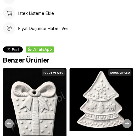
İstek Listeme Ekle
Fiyat Düşünce Haber Ver
WhatsApp
Benzer Ürünler
1000₺ ye %50
1000₺ ye %50