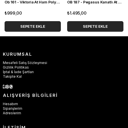
Ob 161 - Viktoria At Ham Polyester Obje
OB 187 - Pegasus Kanatlı At Ham Polyester Obje
₺999,00
₺1.495,00
SEPETE EKLE
SEPETE EKLE
KURUMSAL
Mesafeli Satış Sözleşmesi
Gizlilik Politikas
İptal & İade Şartları
Takipte Kal
ALIŞVERİŞ BİLGİLERİ
Hesabım
Siparişlerim
Adreslerim
İLETİŞİM