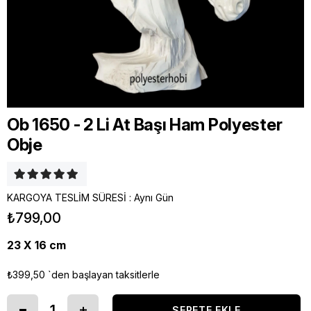
Ob 1650 - 2 Li At Başı Ham Polyester
Obje
KARGOYA TESLİM SÜRESİ
:
Aynı Gün
₺799,00
23 X 16 cm
₺399,50
`den başlayan taksitlerle