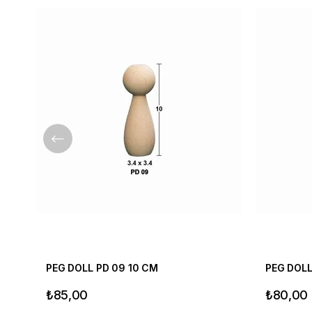
PEG DOLL PD 09 10 CM
PEG DOLL
₺85,00
₺80,00