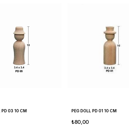
 PD 03 10 CM
PEG DOLL PD 01 10 CM
₺80,00