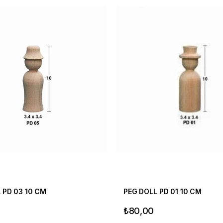
 PD 03 10 CM
PEG DOLL PD 01 10 CM
₺80,00