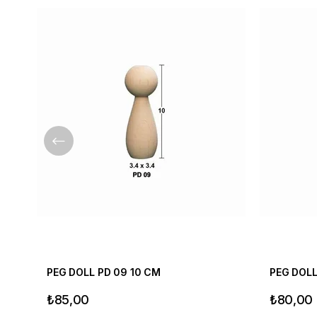
PEG DOLL PD 09 10 CM
PEG DOLL
₺85,00
₺80,00